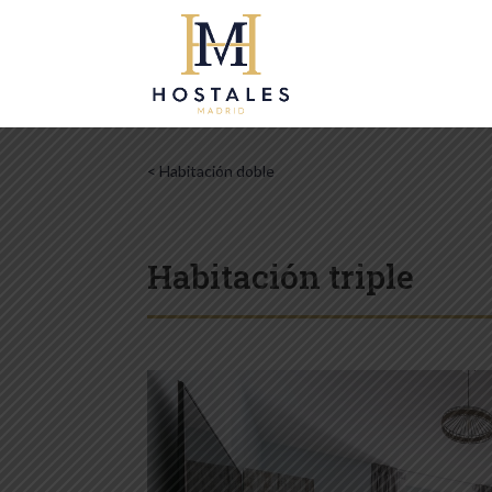
< Habitación doble
Habitación triple