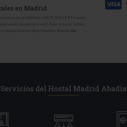
stales en Madrid
táctenos en el teléfono +34 91 369 21 87 o email
reservando desde esta web. Para conocer tarifas,
si lo desea reserve directamente.
Precio del
Servicios del Hostal Madrid Abadía