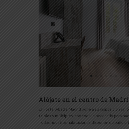
Alójate en el centro de Madr
El Hostal Abadía Madrid pone a su disposición un t
triples y múltiples
, con todo lo necesario para ha
Todas nuestras habitaciones disponen de baño pr