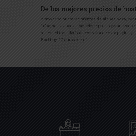
De los mejores precios de ho
Aproveche nuestras
ofertas de última hora
, con
info@hostalabadia.com. Mejor precio garantizado 
rellene el formulario de consulta de esta página y 
Parking
: 20 euros por dia.