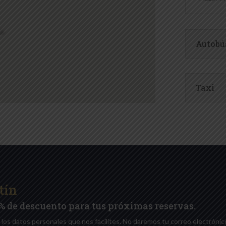
Autobú
Taxi
tín
10% de descuento para tus próximas reservas.
 los datos personales que nos facilites. No daremos tu correo electrónic