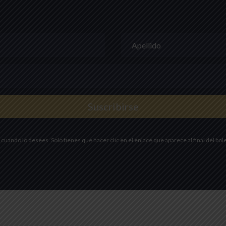
Suscribirse
cuando lo desees. Solo tienes que hacer clic en el enlace que aparece al final del bol