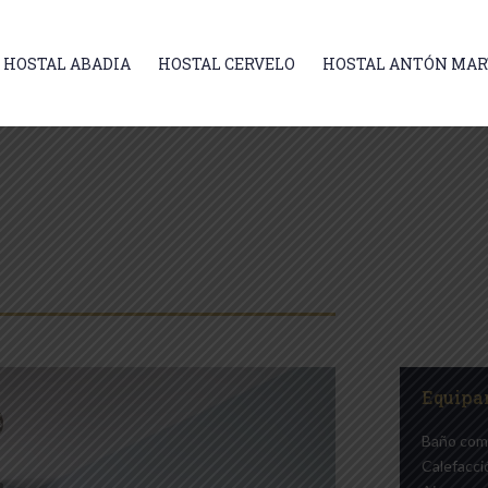
HOSTAL ABADIA
HOSTAL CERVELO
HOSTAL ANTÓN MAR
Equipa
Baño com
Calefacci