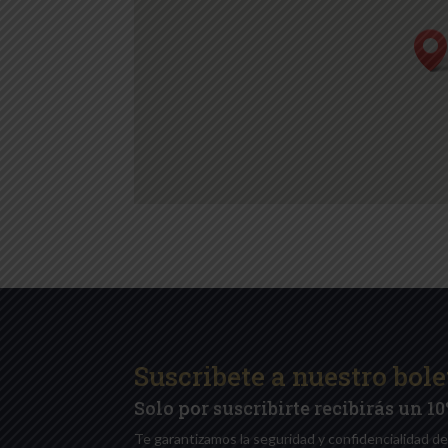
Suscribete a nuestro bole
Solo por suscribirte recibirás un 
Te garantizamos la seguridad y confidencialidad de