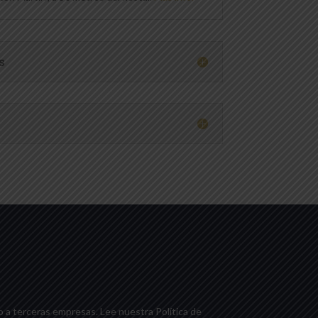
s
o a terceras empresas. Lee nuestra Política de