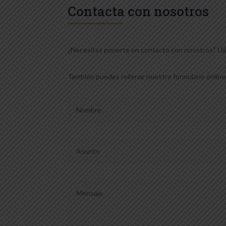
Contacta con nosotros
¿Necesitas ponerte en contacto con nosotros? Llá
También puedes rellenar nuestro formulario online