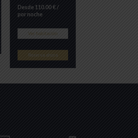
Desde 110.00 € /
por noche
Ver habitación
Reserva ahora